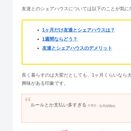
友達とのシェアハウスについては以下のことが気に
1ヶ月だけ友達とシェアハウスは？
1週間ならどう？
友達とシェアハウスのデメリット
長く暮らすのは大変だとしても、1ヶ月くらいなら
興味がある印象です。
ルールとか支払い多すぎる
引用元：
X-@JpMero