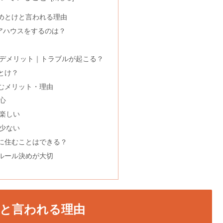
めとけと言われる理由
アハウスをするのは？
デメリット｜トラブルが起こる？
とけ？
むメリット・理由
心
楽しい
少ない
に住むことはできる？
ルール決めが大切
と言われる理由