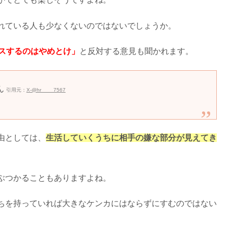
れている人も少なくないのではないでしょうか。
スするのはやめとけ」
と反対する意見も聞かれます。
ん
引用元：
X-@hr____7567
由としては、
生活していくうちに相手の嫌な部分が見えてき
ぶつかることもありますよね。
ちを持っていれば大きなケンカにはならずにすむのではない