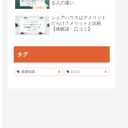
る人の違い
シェアハウスはデメリット
だらけ？メリットと比較
【体験談・口コミ】
タグ
基礎知識
6
口コミ
4