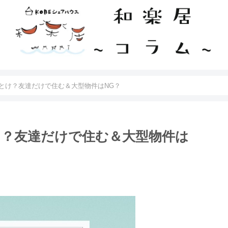
とけ？友達だけで住む＆大型物件はNG？
？友達だけで住む＆大型物件は