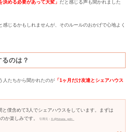
を決める必要があって大変」
だと感じる声も聞かれました
と感じるかもしれませんが、そのルールのおかげで心地よく
するのは？
う人たちから聞かれたのが
「1ヶ月だけ友達とシェアハウス
間と僕含めて3人でシェアハウスをしています。まずは
るのか楽しみです。
引用元：
X-@hinata_gdn_