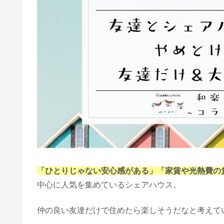
「ひとりじゃない安心感がある」「家賃や光熱費の
中心に人気を集めているシェアハウス。
仲の良い友達だけで住めたら楽しそうだなと考えて