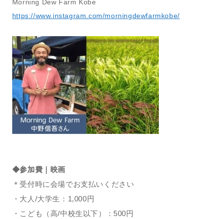
Morning Dew Farm Kobe
https://www.instagram.com/morningdewfarmkobe/
◆参加費｜映画
＊受付時に会場でお支払いください
・大人/大学生：1,000円
・こども（高/中校生以下）：500円