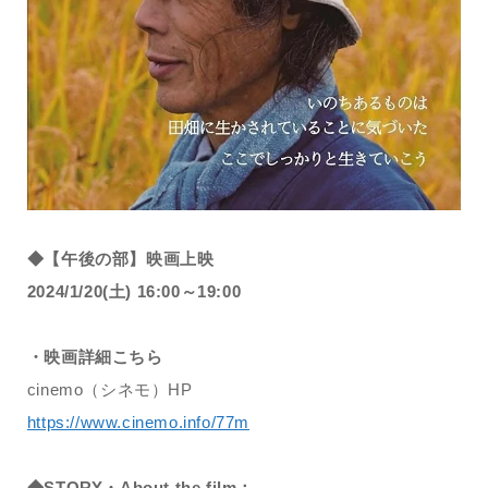
◆【午後の部】映画上映
2024/1/20(土) 16:00～19:00
・映画詳細こちら
cinemo（シネモ）HP
https://www.cinemo.info/77m
◆STORY・About the film：