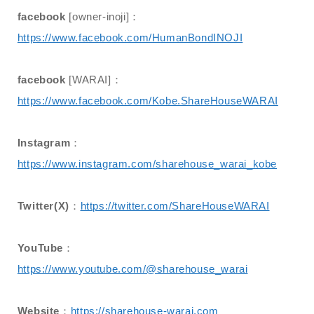
facebook
[owner-inoji]：
https://www.facebook.com/HumanBondINOJI
facebook
[WARAI]：
https://www.facebook.com/Kobe.ShareHouseWARAI
Instagram
：
https://www.instagram.com/sharehouse_warai_kobe
Twitter(X)
：
https://twitter.com/ShareHouseWARAI
YouTube
：
https://www.youtube.com/@sharehouse_warai
Website
：
https://sharehouse-warai.com