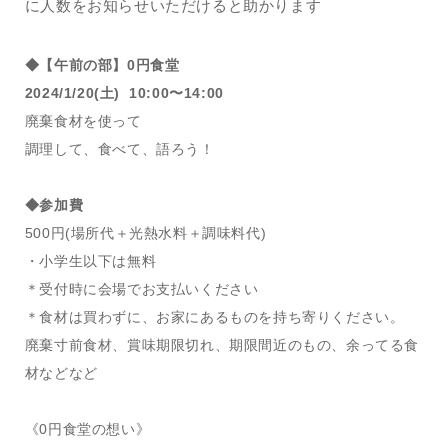
に人数をお知らせいただけると助かります
◆【午前の部】
0円食堂
2024/1/20(土) 10:00〜14:00
廃棄食材を使って
調理して、食べて、語ろう！
◆参加費
500円(場所代＋光熱水料＋調味料代)
・小学生以下は無料
＊受付時に会場でお支払いください
＊食材は買わずに、お家にあるものを持ち寄りください。
廃棄寸前食材、賞味期限切れ、期限間近のもの、余ってる食
材などなど
《0円食堂の想い》