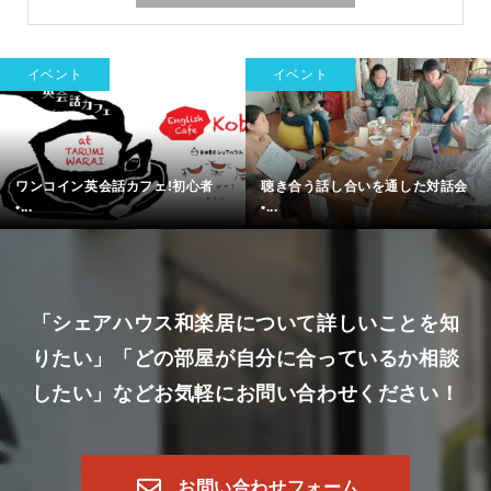
イベント
イベント
ワンコイン英会話カフェ!初心者
聴き合う話し合いを通した対話会
•...
•...
「シェアハウス和楽居について詳しいことを知
りたい」
「どの部屋が自分に合っているか相談
したい」など
お気軽にお問い合わせください！
お問い合わせフォーム