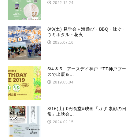
2022.12.24
8/9(土) 見学会＋海遊び・BBQ・泳ぐ・
ウミホタル・花火...
2025.07.16
5/4 & 5 アースデイ神戸『TT神戸ブー
スで出展＆...
2019.05.04
3/16(土) 0円食堂&映画「ガザ 素顔の日
常」上映会...
2024.02.15