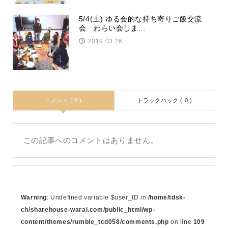
5/4(土) ゆる会的な持ち寄りご飯交流
会 わらい会しま...
2019.03.26
コメント ( 0 )
トラックバック ( 0 )
この記事へのコメントはありません。
Warning
: Undefined variable $user_ID in
/home/tdsk-
ch/sharehouse-warai.com/public_html/wp-
content/themes/rumble_tcd058/comments.php
on line
109