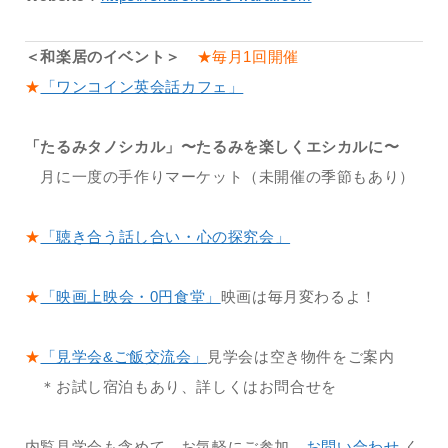
＜和楽居のイベント＞
★毎月1回開催
★
「ワンコイン英会話カフェ」
「たるみタノシカル」〜たるみを楽しくエシカルに〜
月に一度の手作りマーケット（未開催の季節もあり）
★
「聴き合う話し合い・心の探究会」
★
「映画上映会・0円食堂」
映画は毎月変わるよ！
★
「見学会&ご飯交流会」
見学会は空き物件をご案内
＊お試し宿泊もあり、詳しくはお問合せを
内覧見学会も含めて、お気軽にご参加、
お問い合わせ
く