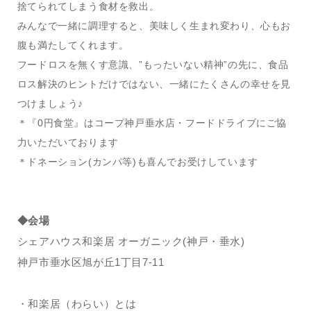
捨てられてしまう食材を救出。
みんなで一緒に調理すると、美味しく生まれ変わり、心もお
腹も満たしてくれます。
フードロスを無くす意識、”もったいない精神”の先に、食品
ロス解決のヒントだけではない、一緒にたくさんの幸せを見
つけましょう♪
＊『0円食堂』はコープ神戸垂水店・フードドライブにご協
力いただいております
＊ドネーション(カンパ等)も喜んでお受けしています
◆会場
シェアハウス和楽居 オーガニック(神戸・垂水)
神戸市垂水区旭が丘1丁目7-11
・和楽居（わらい）とは