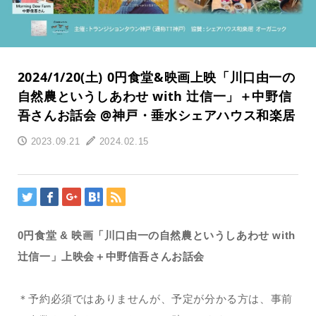
2024/1/20(土) 0円食堂&映画上映「川口由一の
自然農というしあわせ with 辻信一」＋中野信
吾さんお話会 @神戸・垂水シェアハウス和楽居
2023.09.21
2024.02.15
0円食堂 & 映画「川口由一の自然農というしあわせ with
辻信一」上映会＋中野信吾さんお話会
＊予約必須ではありませんが、予定が分かる方は、事前