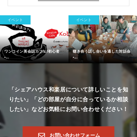
イベント
イベント
ワンコイン英会話カフェ!初心者
聴き合う話し合いを通した対話会
•...
•...
「シェアハウス和楽居について詳しいことを知
りたい」
「どの部屋が自分に合っているか相談
したい」など
お気軽にお問い合わせください！
お問い合わせフォーム