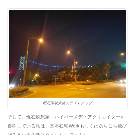
明石海峡大橋のライトアップ
そして、現在瞑想家＋ハイパーメディアクリエイターを
自称している私は、基本在宅Workもしくはあちこち飛び
回るという生活スタイルをしています。