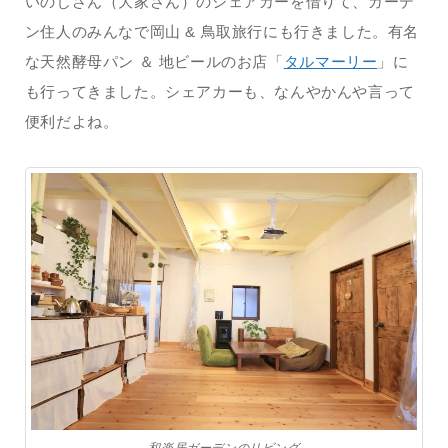
いのじさん（大家さん）のシェアカーを借りて、ガーデ
ン住人のみんなで岡山 & 鳥取旅行にも行きました。有名
な天然酵母パン ＆ 地ビールのお店「
タルマーリー
」に
も行ってきました。シェアカーも、なんやかんや言って
便利だよね。