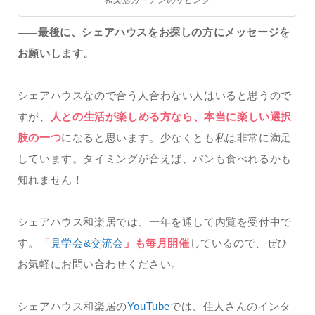
和楽居ガーデンのリビング
最後に、シェアハウスをお探しの方にメッセージを
——
お願いします。
シェアハウスなので合う人合わない人はいると思うので
すが、
人との生活が楽しめる方なら、本当に楽しい選択
肢の一つ
になると思います。少なくとも私は非常に満足
しています。タイミングが合えば、パンも食べれるかも
知れません！
シェアハウス和楽居では、一年を通して内覧を受付中で
す。
「
見学会&交流会
」も毎月開催
しているので、ぜひ
お気軽にお問い合わせください。
シェアハウス和楽居の
YouTube
では、住人さんのインタ