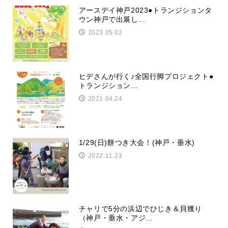
アースデイ神戸2023●トランジションタ
ウン神戸で出展し...
2023.05.02
ヒデさんが行く♪全国行脚プロジェクト●
トランジション...
2021.04.24
1/29(日)餅つき大会！(神戸・垂水)
2022.11.23
チャリで5分の浜辺でひじき＆貝獲り
（神戸・垂水・アジ...