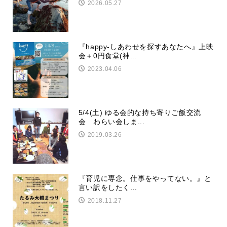
2026.05.27
『happy-しあわせを探すあなたへ』上映
会＋0円食堂(神...
2023.04.06
5/4(土) ゆる会的な持ち寄りご飯交流
会 わらい会しま...
2019.03.26
『育児に専念。仕事をやってない。』と
言い訳をしたく...
2018.11.27