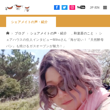
JP
EN
シェアメイトの声・紹介
ブログ
シェアメイトの声・紹介
,
和楽居のこと
シ
ェアハウスの住人インタビューMihoさん「海が近い！『天然酵母
パン』も焼けるガスオーブンが魅力！」