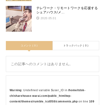
テレワーク・リモートワークを応援する
シェアハウス/メ...
2020.05.01
コメント ( 0 )
トラックバック ( 0 )
この記事へのコメントはありません。
Warning
: Undefined variable $user_ID in
/home/tdsk-
ch/sharehouse-warai.com/public_html/wp-
content/themes/rumble_tcd058/comments.php
on line
109