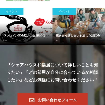
イベント
イベント
ワンコイン英会話カフェ!初心者
聴き合う話し合いを通した対話会
•...
•...
「シェアハウス和楽居について詳しいことを知
りたい」
「どの部屋が自分に合っているか相談
したい」など
お気軽にお問い合わせください！
お問い合わせフォーム