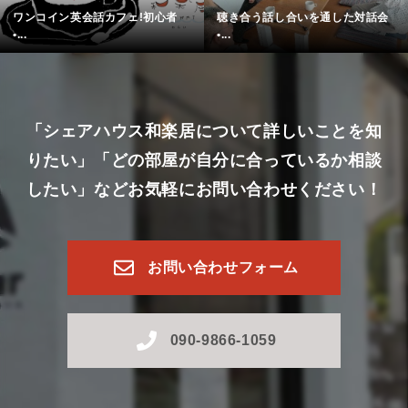
ワンコイン英会話カフェ!初心者
聴き合う話し合いを通した対話会
•...
•...
「シェアハウス和楽居について詳しいことを知
りたい」
「どの部屋が自分に合っているか相談
したい」など
お気軽にお問い合わせください！
お問い合わせフォーム
090-9866-1059