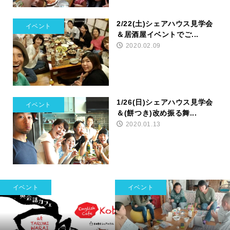
2/22(土)シェアハウス見学会
イベント
＆居酒屋イベントでご...
2020.02.09
1/26(日)シェアハウス見学会
イベント
＆(餅つき)改め振る舞...
2020.01.13
イベント
イベント