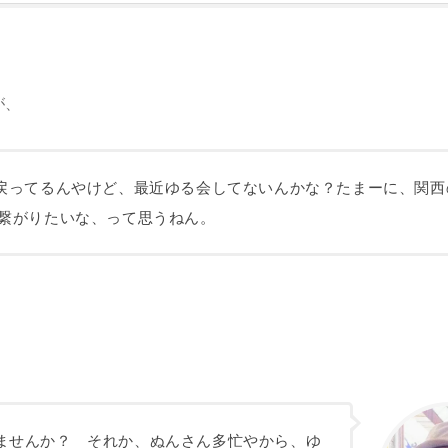
が、
戻ってるんやけど、最近ゆる会してないんかな？たまーに、関西
繋がりたいな、って思うねん。
ませんか？ それか、ぬんさん多忙やから、ゆ