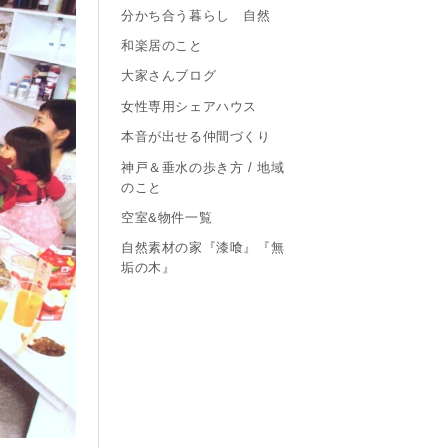
分かち合う暮らし 自然
和楽居のこと
大家さんブログ
女性専用シェアハウス
本音が出せる仲間づくり
神戸＆垂水の歩き方 / 地域
のこと
空室&物件一覧
自然素材の家『漆喰』『無
垢の木』