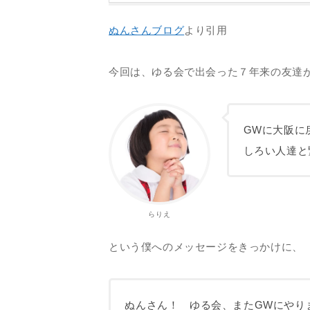
ぬんさんブログ
より引用
今回は、ゆる会で出会った７年来の友達
GWに大阪に
しろい人達と
らりえ
という僕へのメッセージをきっかけに、
ぬんさん！ ゆる会、またGWにやり