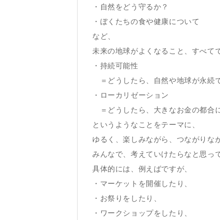
・自然をどう守るか？
・ぼくたちの食や健康について
など、
未来の地球がよくなること、すべて
・持続可能性
＝どうしたら、自然や地球が永続で
・ローカリゼーション
＝どうしたら、大きなお金の都合に
というようなことをテーマに、
ゆるく、楽しみながら、つながりな
みんなで、考えていけたらなと思っ
具体的には、例えばですが、
・マーケットを開催したり、
・お祭りをしたり、
・ワークショップをしたり、