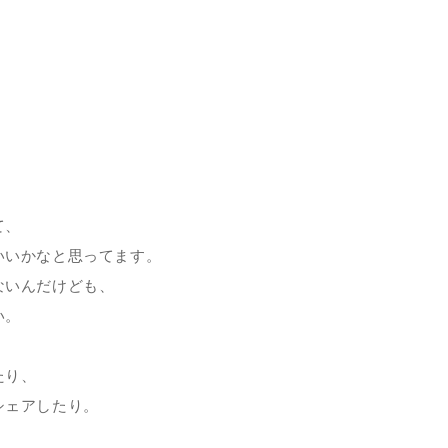
て、
いいかなと思ってます。
ないんだけども、
い。
たり、
シェアしたり。