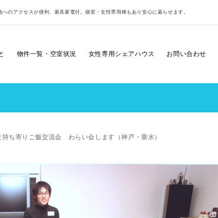
地へのアクセスが便利、家具家電付。個室・女性専用棟もあり安心に暮らせます。
と
物件一覧・空室状況
女性専用シェアハウス
お問い合わせ
会的な持ち寄りご飯交流会 わらい会します（神戸・垂水）