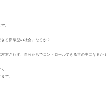
です。
きる循環型の社会になるか？
左右されず、自分たちでコントロールできる世の中になるか？
がら、
てます。