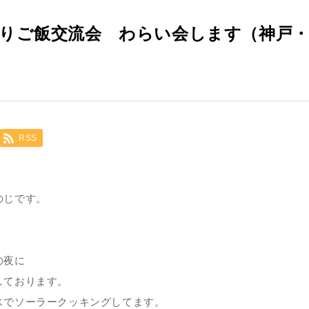
持ち寄りご飯交流会 わらい会します（神戸
RSS
のじです。
の夜に
しております。
スでソーラークッキングしてます。