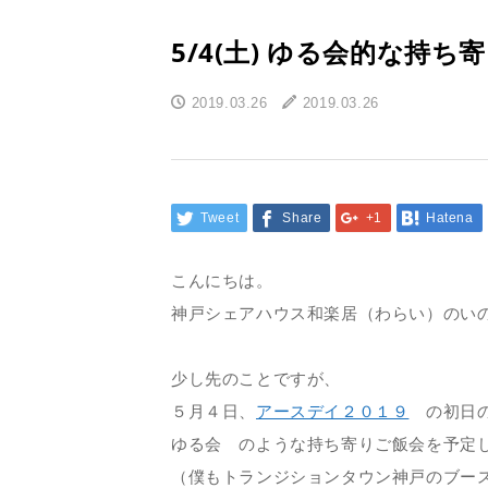
5/4(土) ゆる会的な
2019.03.26
2019.03.26
Tweet
Share
+1
Hatena
こんにちは。
神戸シェアハウス和楽居（わらい）のい
少し先のことですが、
５月４日、
アースデイ２０１９
の初日
ゆる会 のような持ち寄りご飯会を予定
（僕もトランジションタウン神戸のブー