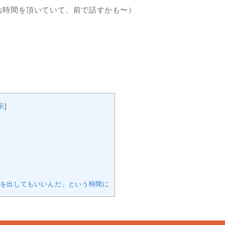
お時間を頂いていて、前で話すかも〜）
示
]
を出してもいいんだ」という時間に