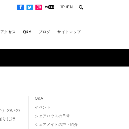
JP
EN
アクセス
Q&A
ブログ
サイトマップ
Q&A
イベント
い）のいの
シェアハウスの日常
掘りに行
シェアメイトの声・紹介