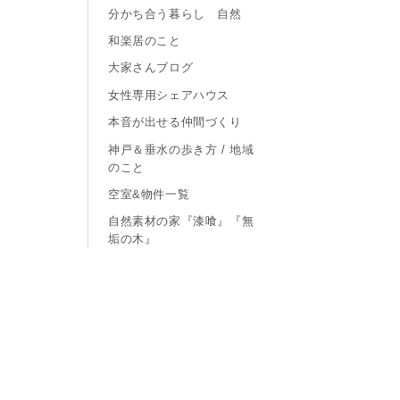
分かち合う暮らし 自然
和楽居のこと
大家さんブログ
女性専用シェアハウス
本音が出せる仲間づくり
神戸＆垂水の歩き方 / 地域
のこと
空室&物件一覧
自然素材の家『漆喰』『無
垢の木』