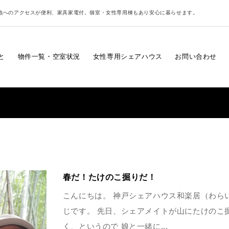
地へのアクセスが便利、家具家電付。個室・女性専用棟もあり安心に暮らせます。
と
物件一覧・空室状況
女性専用シェアハウス
お問い合わせ
春だ！たけのこ掘りだ！
こんにちは。 神戸シェアハウス和楽居（わら
じです。 先日、シェアメイトが山にたけのこ
く、というので 娘と一緒に...