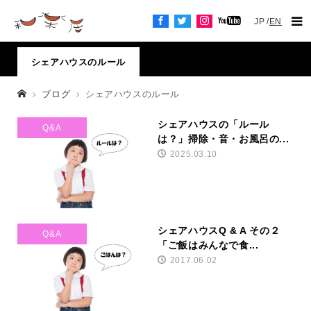
JP
EN
シェアハウスのルール
ブログ
シェアハウスのルール
シェアハウスの「ルール
Q&A
は？」掃除・音・お風呂の...
2025.03.10
シェアハウスQ & A その２
Q&A
「ご飯はみんなで食...
2017.06.02