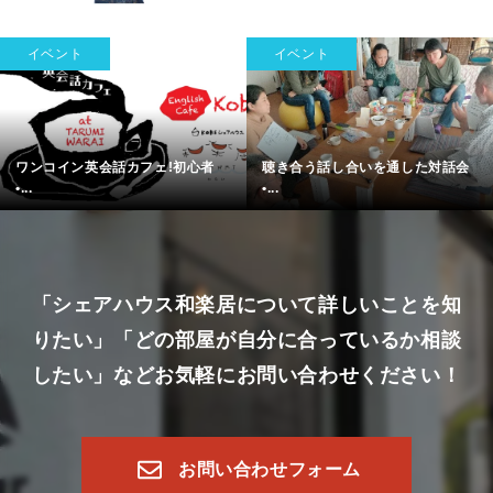
イベント
イベント
ワンコイン英会話カフェ!初心者
聴き合う話し合いを通した対話会
•...
•...
「シェアハウス和楽居について詳しいことを知
りたい」
「どの部屋が自分に合っているか相談
したい」など
お気軽にお問い合わせください！
お問い合わせフォーム