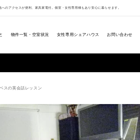
地へのアクセスが便利、家具家電付。個室・女性専用棟もあり安心に暮らせます。
と
物件一覧・空室状況
女性専用シェアハウス
お問い合わせ
ベスの英会話レッスン