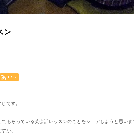
スン
RSS
のじです。
催してもらっている英会話レッスンのことをシェアしようと思いま
ですが、