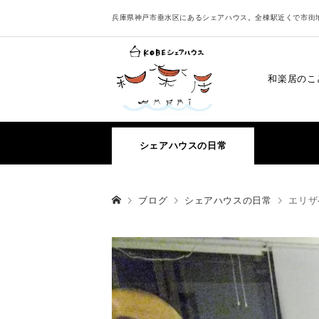
兵庫県神戸市垂水区にあるシェアハウス。全棟駅近くで市街
和楽居のこ
シェアハウスの日常
ブログ
シェアハウスの日常
エリザ