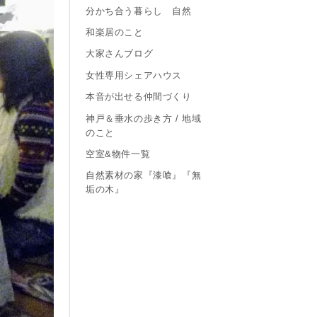
分かち合う暮らし 自然
和楽居のこと
大家さんブログ
女性専用シェアハウス
本音が出せる仲間づくり
神戸＆垂水の歩き方 / 地域
のこと
空室&物件一覧
自然素材の家『漆喰』『無
垢の木』