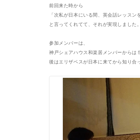
前回来た時から
「次私が日本にいる間、英会話レッスン
と言ってくれてて、それが実現しました
参加メンバーは、
神戸シェアハウス和楽居メンバーからは
後はエリザベスが日本に来てから知り合