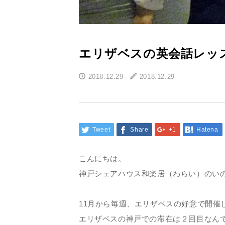
エリザベスの英会話レッ
2018.12.29
2018.12.29
Tweet
Share
+1
Hatena
こんにちは。
神戸シェアハウス和楽居（わらい）のい
11月から毎週、エリザベスの好意で開
エリザベスの神戸での滞在は２回目なん