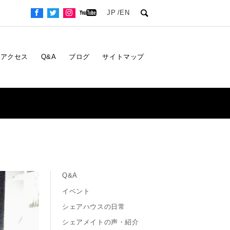
JP
EN
アクセス
Q&A
ブログ
サイトマップ
Q&A
イベント
シェアハウスの日常
シェアメイトの声・紹介