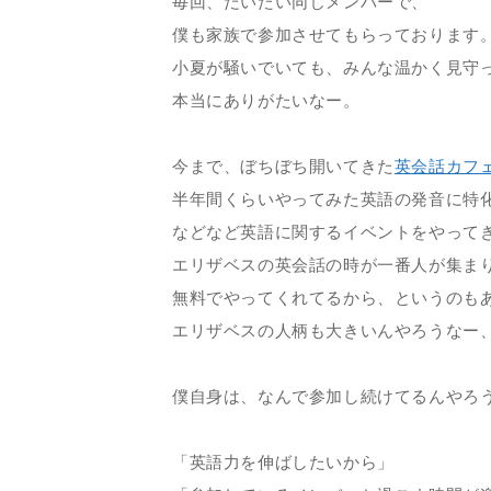
毎回、だいたい同じメンバーで、
僕も家族で参加させてもらっております
小夏が騒いでいても、みんな温かく見守
本当にありがたいなー。
今まで、ぼちぼち開いてきた
英会話カフ
半年間くらいやってみた英語の発音に特
などなど英語に関するイベントをやって
エリザベスの英会話の時が一番人が集ま
無料でやってくれてるから、というのも
エリザベスの人柄も大きいんやろうなー
僕自身は、なんで参加し続けてるんやろ
「英語力を伸ばしたいから」