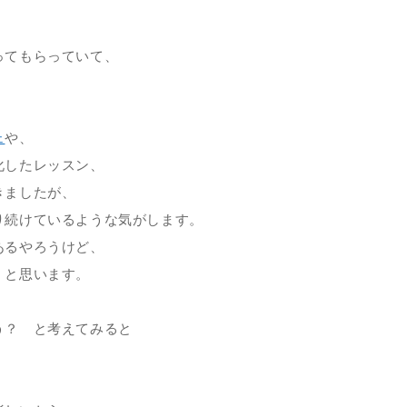
。
ってもらっていて、
ェ
や、
化したレッスン、
きましたが、
り続けているような気がします。
あるやろうけど、
、と思います。
う？ と考えてみると