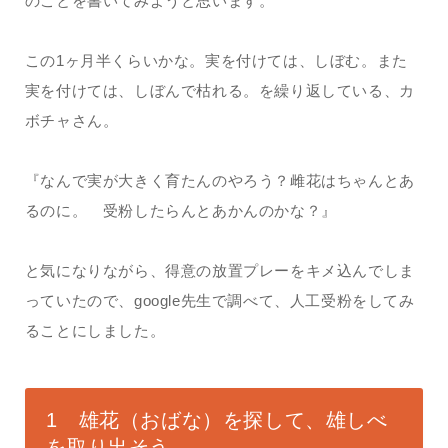
のことを書いてみようと思います。
この1ヶ月半くらいかな。実を付けては、しぼむ。また
実を付けては、しぼんで枯れる。を繰り返している、カ
ボチャさん。
『なんで実が大きく育たんのやろう？雌花はちゃんとあ
るのに。 受粉したらんとあかんのかな？』
と気になりながら、得意の放置プレーをキメ込んでしま
っていたので、google先生で調べて、人工受粉をしてみ
ることにしました。
1 雄花（おばな）を探して、雄しべ
を取り出そう。