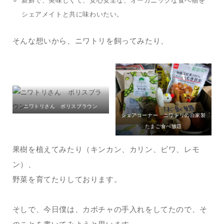
新鮮で、美味しくて、安心安全な、オーガニックな食べ物を
シェアメイトと共に味わいたい。
そんな想いから、ニワトリを飼ってみたり、
ニワトリさん ボリスブラウン
シェアコーナー ニワトリの自家製
たまご食べ放題
果樹を植えてみたり（キンカン、カリン、ビワ、レモ
ン）、
野菜を育てたりしております。
そしで、今日僕は、カボチャの手入れをしてたので、そ