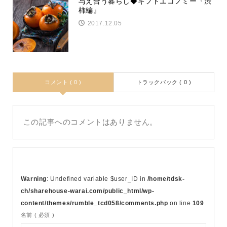
与え合う暮らし◆ギフトエコノミー『渋
柿編』
2017.12.05
コメント ( 0 )
トラックバック ( 0 )
この記事へのコメントはありません。
Warning
: Undefined variable $user_ID in
/home/tdsk-
ch/sharehouse-warai.com/public_html/wp-
content/themes/rumble_tcd058/comments.php
on line
109
名前 ( 必須 )