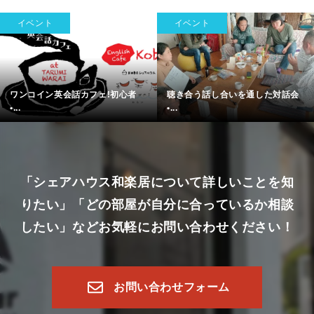
イベント
イベント
ワンコイン英会話カフェ!初心者
聴き合う話し合いを通した対話会
•...
•...
「シェアハウス和楽居について詳しいことを知
りたい」
「どの部屋が自分に合っているか相談
したい」など
お気軽にお問い合わせください！
お問い合わせフォーム