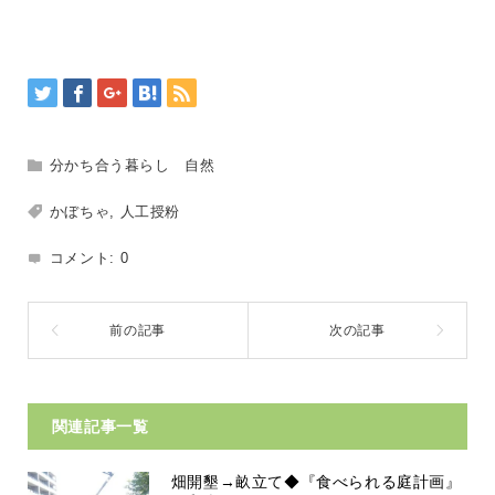
分かち合う暮らし 自然
かぼちゃ
,
人工授粉
コメント:
0
関連記事一覧
畑開墾→畝立て◆『食べられる庭計画』