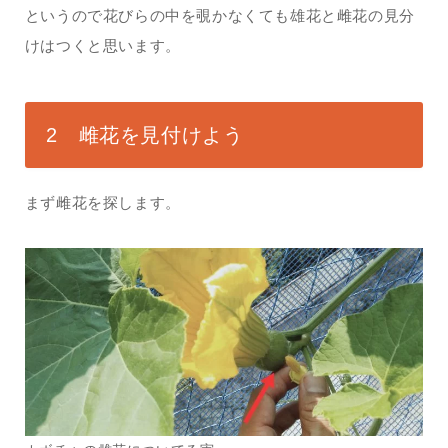
というので花びらの中を覗かなくても雄花と雌花の見分
けはつくと思います。
2 雌花を見付けよう
まず雌花を探します。