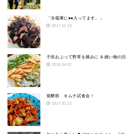
「冷蔵庫に●●入ってます。」
2017.12.23
子供おぶって野草を摘みに & 縫い物の日
2018.04.01
発酵部 キムチ試食会！
2017.02.22