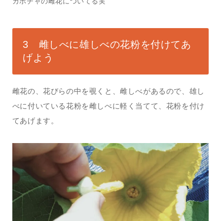
カボチャの雌花についてる実
3 雌しべに雄しべの花粉を付けてあ
げよう
雌花の、花びらの中を覗くと、雌しべがあるので、雄し
べに付いている花粉を雌しべに軽く当てて、花粉を付け
てあげます。