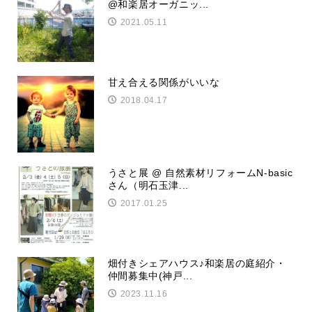
@和楽居オーガニッ...
2021.05.11
甘え合える関係がいいな
2018.04.17
うさと展 @ 自然素材リフォームN-basic
さん（明石玉津...
2017.01.25
畑付きシェアハウス♪和楽居の庭紹介・
仲間募集中(神戸...
2023.11.16