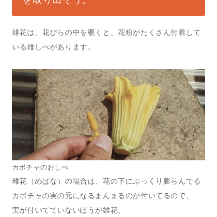
雄花は、花びらの中を覗くと、花粉がたくさん付着して
いる雄しべがあります。
カボチャのおしべ
雌花（めばな）の場合は、花の下にぷっくり膨らんでる
カボチャの実の元になるまんまるのが付いてるので、
実が付いてていないほうが雄花、