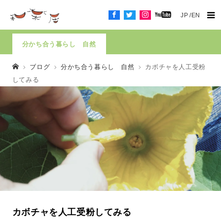
JP
EN
分かち合う暮らし 自然
ブログ
分かち合う暮らし 自然
カボチャを人工受粉
してみる
カボチャを人工受粉してみる