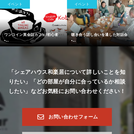
イベント
イベント
ワンコイン英会話カフェ!初心者
聴き合う話し合いを通した対話会
•...
•...
「シェアハウス和楽居について詳しいことを知
りたい」
「どの部屋が自分に合っているか相談
したい」など
お気軽にお問い合わせください！
お問い合わせフォーム