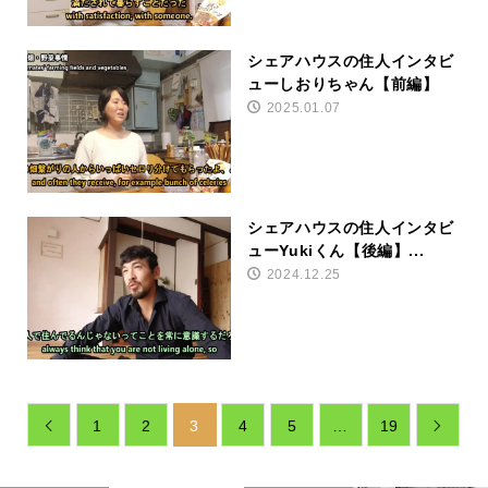
シェアハウスの住人インタビ
ューしおりちゃん【前編】
2025.01.07
シェアハウスの住人インタビ
ューYukiくん【後編】...
2024.12.25
1
2
3
4
5
…
19

