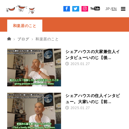
JP
EN
和楽居のこと
ブログ
和楽居のこと
シェアハウスの大家兼住人イ
ンタビューいのじ【後...
2025.01.27
シェアハウスの住人インタビ
ュー。大家いのじ【前...
2025.01.27