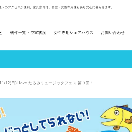
地へのアクセスが便利、家具家電付。個室・女性専用棟もあり安心に暮らせます。
と
物件一覧・空室状況
女性専用シェアハウス
お問い合わせ
11/12(日)I love たるみミュージックフェス 第３回！