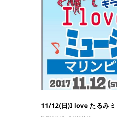
11/12(日)I love 