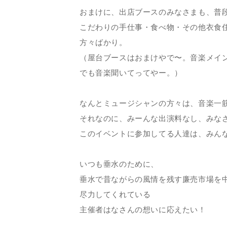
おまけに、出店ブースのみなさまも、普
こだわりの手仕事・食べ物・その他衣食
方々ばかり。
（屋台ブースはおまけやで〜。音楽メイ
でも音楽聞いてってやー。）
なんとミュージシャンの方々は、音楽一
それなのに、みーんな出演料なし、みな
このイベントに参加してる人達は、みん
いつも垂水のために、
垂水で昔ながらの風情を残す廉売市場を
尽力してくれている
主催者はなさんの想いに応えたい！