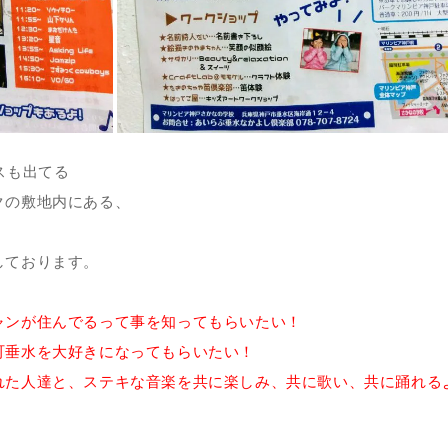
スも出てる
クの敷地内にある、
しております。
ャンが住んでるって事を知ってもらいたい！
町垂水を大好きになってもらいたい！
れた人達と、ステキな音楽を共に楽しみ、共に歌い、共に踊れる