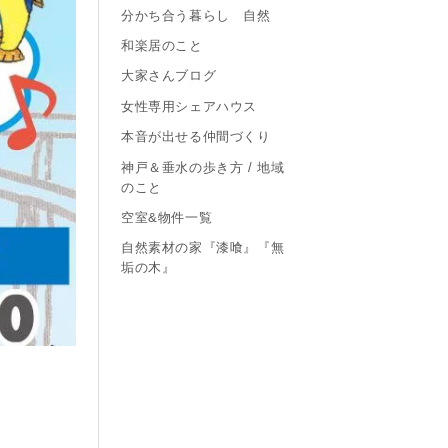
分かち合う暮らし 自然
和楽居のこと
大家さんブログ
女性専用シェアハウス
本音が出せる仲間づくり
神戸＆垂水の歩き方 / 地域
のこと
空室&物件一覧
自然素材の家『漆喰』『無
垢の木』