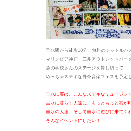
垂水駅から徒歩10分、無料のシャトルバ
マリンピア神戸 三井アウトレットパー
魚の学校さんのステージを貸し切って
めっちゃステキな野外音楽フェスを予定
垂水に実は、こんなステキなミュージシ
垂水に暮らす人達に、もっともっと我が
垂水の人達、そして垂水に遊びに来てく
そんなイベントにしたい！