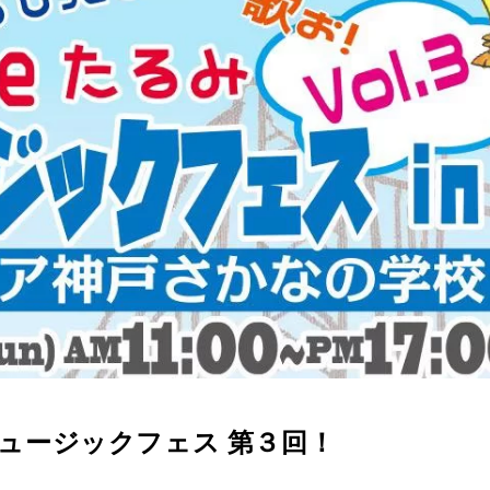
たるみミュージックフェス 第３回！