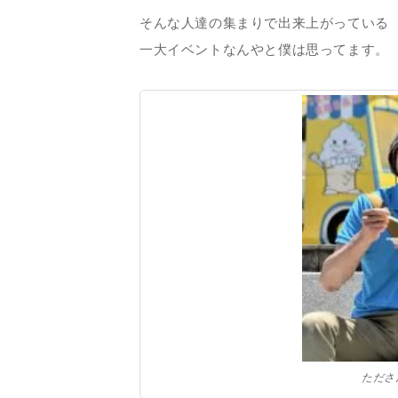
そんな人達の集まりで出来上がっている
一大イベントなんやと僕は思ってます。
たださ