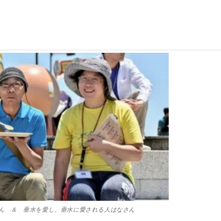
ん ＆ 垂水を愛し、垂水に愛される人はなさん