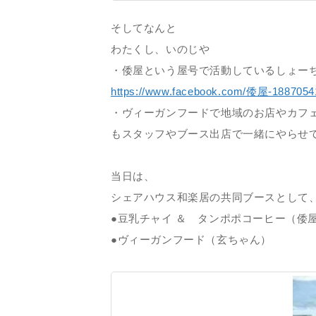
そしてなんと
わたくし、いのじや
・倭屋という屋号で活動しているしょー
https://www.facebook.com/倭屋-1887054
・ヴィーガンフードで地域のお店やカフ
もスタッフやブース出店で一緒にやらせ
当日は、
シェアハウス和楽居の共同ブースとして
●豆乳チャイ ＆ タンポポコーヒー（倭
●ヴィーガンフード（玄ちゃん）