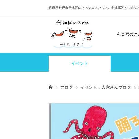
兵庫県神戸市垂水区にあるシェアハウス。全棟駅近くで市街
和楽居のこ
イベント
ブログ
イベント
,
大家さんブログ