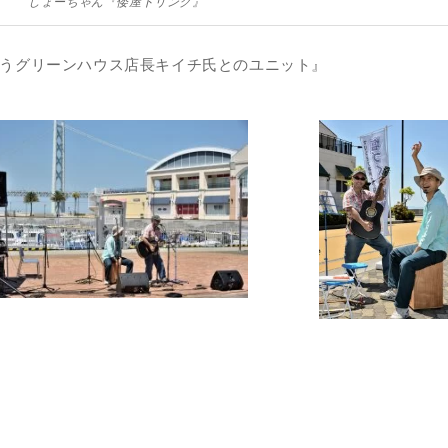
しょーちゃん『倭屋ドリンク』
いうグリーンハウス店長キイチ氏とのユニット』