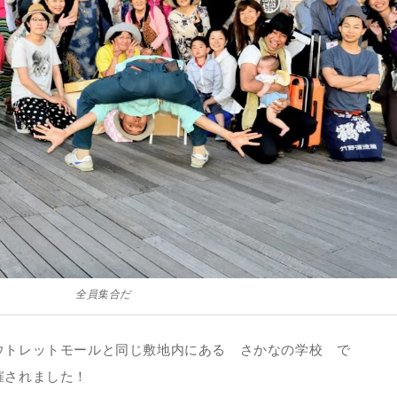
全員集合だ
ウトレットモールと同じ敷地内にある さかなの学校 で
催されました！