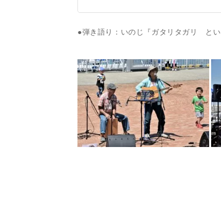
●弾き語り：いのじ『ガタリタガリ と