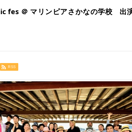
usic fes ＠ マリンピアさかなの学校 
RSS