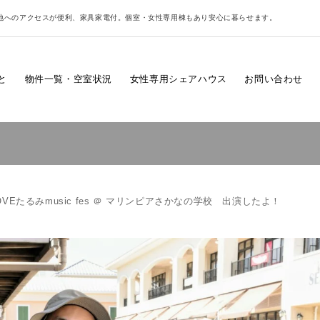
地へのアクセスが便利、家具家電付。個室・女性専用棟もあり安心に暮らせます。
と
物件一覧・空室状況
女性専用シェアハウス
お問い合わせ
LOVEたるみmusic fes ＠ マリンピアさかなの学校 出演したよ！