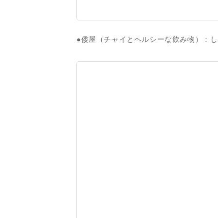
●倭屋（チャイとヘルシーな飲み物）：