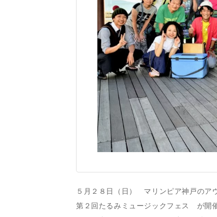
５月２８日（日） マリンピア神戸のア
第２回たるみミュージックフェス が開