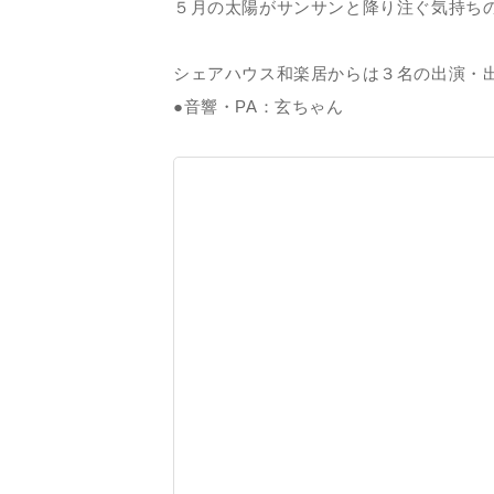
５月の太陽がサンサンと降り注ぐ気持ち
シェアハウス和楽居からは３名の出演・
●音響・PA：玄ちゃん