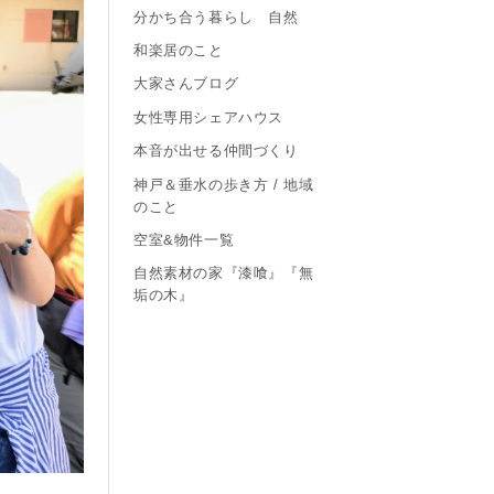
分かち合う暮らし 自然
和楽居のこと
大家さんブログ
女性専用シェアハウス
本音が出せる仲間づくり
神戸＆垂水の歩き方 / 地域
のこと
空室&物件一覧
自然素材の家『漆喰』『無
垢の木』