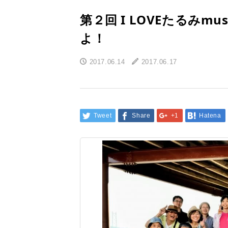
第２回 I LOVEたるみm
よ！
2017.06.14
2017.06.17
Tweet
Share
+1
Hatena