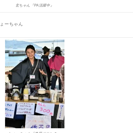
玄ちゃん『PA活躍中』
しょーちゃん